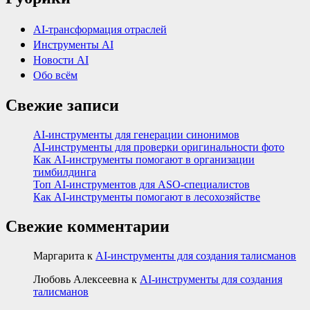
AI-трансформация отраслей
Инструменты AI
Новости AI
Обо всём
Свежие записи
AI-инструменты для генерации синонимов
AI-инструменты для проверки оригинальности фото
Как AI-инструменты помогают в организации
тимбилдинга
Топ AI-инструментов для ASO-специалистов
Как AI-инструменты помогают в лесохозяйстве
Свежие комментарии
Маргарита
к
AI-инструменты для создания талисманов
Любовь Алексеевна
к
AI-инструменты для создания
талисманов