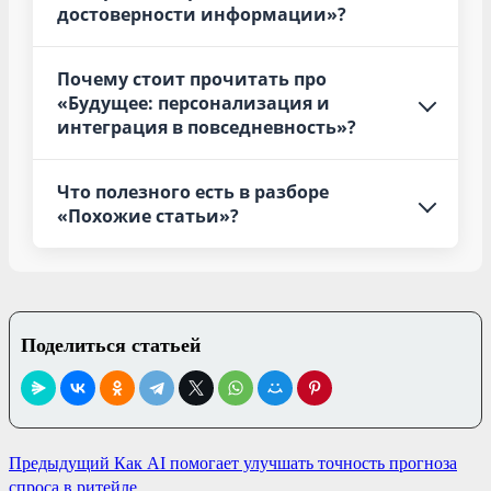
достоверности информации»?
Почему стоит прочитать про
«Будущее: персонализация и
интеграция в повседневность»?
Что полезного есть в разборе
«Похожие статьи»?
Поделиться статьей
Навигация
Предыдущий
Как AI помогает улучшать точность прогноза
спроса в ритейле