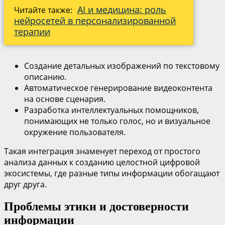
AI и медицина: роль
Читайте также:
нейросетей в персонализированной
терапии
Создание детальных изображений по текстовому
описанию.
Автоматическое генерирование видеоконтента
на основе сценария.
Разработка интеллектуальных помощников,
понимающих не только голос, но и визуальное
окружение пользователя.
Такая интеграция знаменует переход от простого
анализа данных к созданию целостной цифровой
экосистемы, где разные типы информации обогащают
друг друга.
Проблемы этики и достоверности
информации