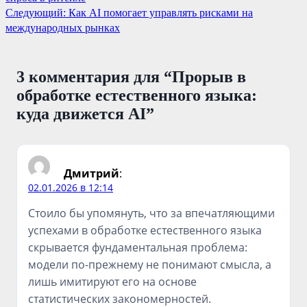
по
Следующий:
Как AI помогает управлять рисками на
записям
международных рынках
3 комментария для “
Прорыв в
обработке естественного языка:
куда движется AI
”
Дмитрий
:
02.01.2026 в 12:14
Стоило бы упомянуть, что за впечатляющими
успехами в обработке естественного языка
скрывается фундаментальная проблема:
модели по-прежнему не понимают смысла, а
лишь имитируют его на основе
статистических закономерностей.