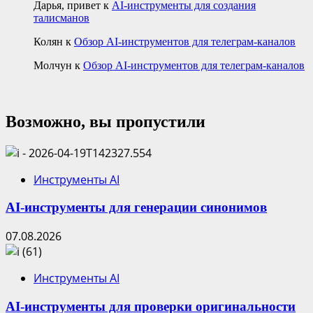
Дарья, привет
к
AI-инструменты для создания
талисманов
Колян
к
Обзор AI-инструментов для телеграм-каналов
Молчун
к
Обзор AI-инструментов для телеграм-каналов
Возможно, вы пропустили
Инструменты AI
AI-инструменты для генерации синонимов
07.08.2026
Инструменты AI
AI-инструменты для проверки оригинальности