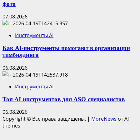
фото
07.08.2026
Инструменты AI
Как AI-инструменты помогают в организации
тимбилдинга
06.08.2026
Инструменты AI
Топ AI-инструментов для ASO-специалистов
06.08.2026
Copyright © Все права защищены.
|
MoreNews
от AF
themes.