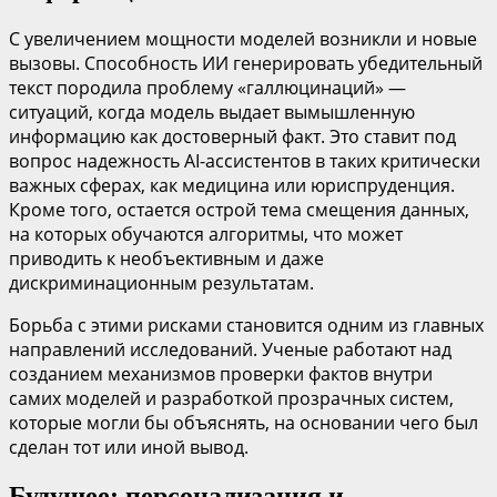
С увеличением мощности моделей возникли и новые
вызовы. Способность ИИ генерировать убедительный
текст породила проблему «галлюцинаций» —
ситуаций, когда модель выдает вымышленную
информацию как достоверный факт. Это ставит под
вопрос надежность AI-ассистентов в таких критически
важных сферах, как медицина или юриспруденция.
Кроме того, остается острой тема смещения данных,
на которых обучаются алгоритмы, что может
приводить к необъективным и даже
дискриминационным результатам.
Борьба с этими рисками становится одним из главных
направлений исследований. Ученые работают над
созданием механизмов проверки фактов внутри
самих моделей и разработкой прозрачных систем,
которые могли бы объяснять, на основании чего был
сделан тот или иной вывод.
Будущее: персонализация и