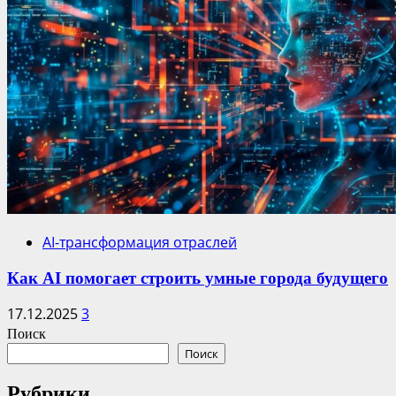
AI-трансформация отраслей
Как AI помогает строить умные города будущего
17.12.2025
3
Поиск
Поиск
Рубрики