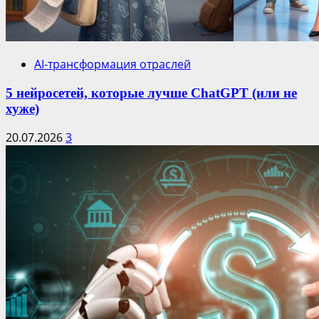
AI-трансформация отраслей
5 нейросетей, которые лучше ChatGPT (или не
хуже)
20.07.2026
3