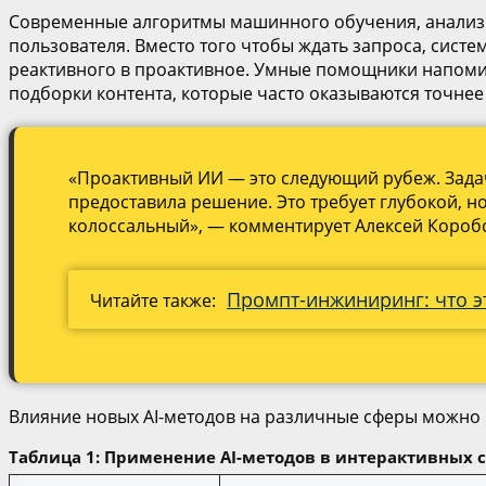
Современные алгоритмы машинного обучения, анализи
пользователя. Вместо того чтобы ждать запроса, сис
реактивного в проактивное. Умные помощники напоми
подборки контента, которые часто оказываются точнее
«Проактивный ИИ — это следующий рубеж. Задача 
предоставила решение. Это требует глубокой, 
колоссальный», — комментирует Алексей Коробо
Промпт-инжиниринг: что эт
Читайте также:
Влияние новых AI-методов на различные сферы можно
Таблица 1: Применение AI-методов в интерактивных 