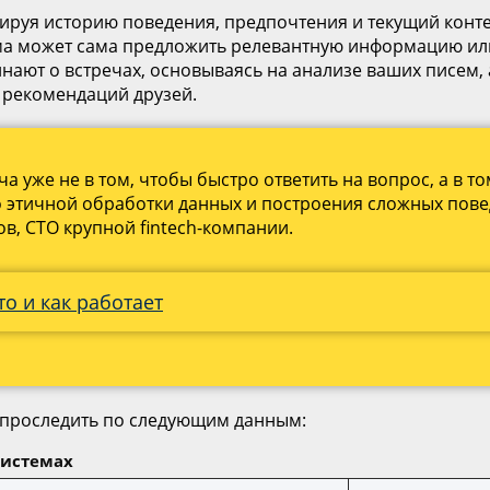
руя историю поведения, предпочтения и текущий конте
тема может сама предложить релевантную информацию ил
нают о встречах, основываясь на анализе ваших писем
 рекомендаций друзей.
уже не в том, чтобы быстро ответить на вопрос, а в то
но этичной обработки данных и построения сложных пове
в, CTO крупной fintech-компании.
о и как работает
 проследить по следующим данным:
системах