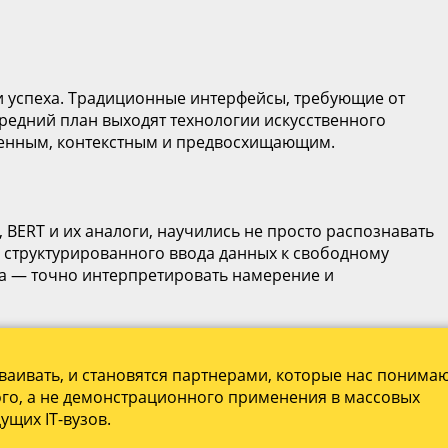
 успеха. Традиционные интерфейсы, требующие от
редний план выходят технологии искусственного
твенным, контекстным и предвосхищающим.
 BERT и их аналоги, научились не просто распознавать
о структурированного ввода данных к свободному
ема — точно интерпретировать намерение и
аивать, и становятся партнерами, которые нас понимаю
ного, а не демонстрационного применения в массовых
ущих IT-вузов.