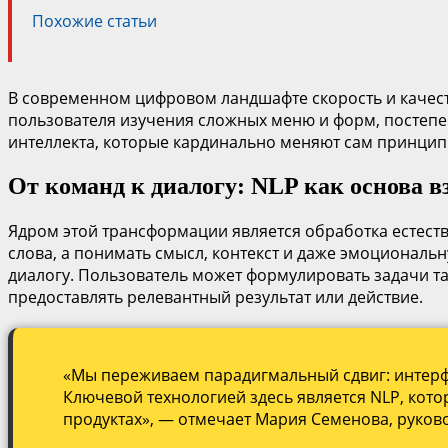
Похожие статьи
В современном цифровом ландшафте скорость и качес
пользователя изучения сложных меню и форм, постепе
интеллекта, которые кардинально меняют сам принцип
От команд к диалогу: NLP как основа 
Ядром этой трансформации является обработка естестве
слова, а понимать смысл, контекст и даже эмоциональн
диалогу. Пользователь может формулировать задачи та
предоставлять релевантный результат или действие.
«Мы переживаем парадигмальный сдвиг: интерфе
Ключевой технологией здесь является NLP, кото
продуктах», — отмечает Мария Семенова, руково