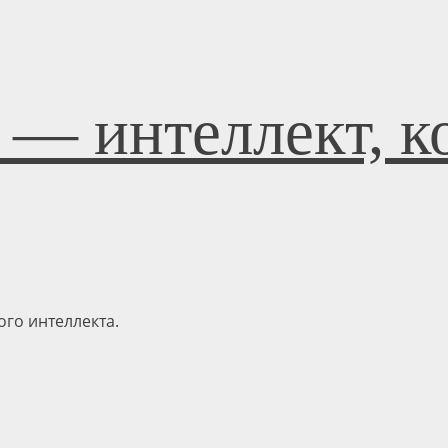
 — интеллект, к
го интеллекта.