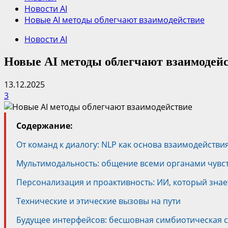
Новости AI
Новые AI методы облегчают взаимодействие
Новости AI
Новые AI методы облегчают взаимодей
13.12.2025
3
Содержание:
От команд к диалогу: NLP как основа взаимодействи
Мультимодальность: общение всеми органами чувс
Персонализация и проактивность: ИИ, который знае
Технические и этические вызовы на пути
Будущее интерфейсов: бесшовная симбиотическая с