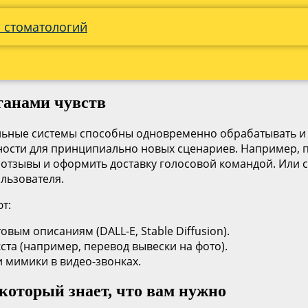
я стоматологий
ганами чувств
альные системы способны одновременно обрабатывать и
ожности для принципиально новых сценариев. Например,
 отзывы и оформить доставку голосовой командой. Или 
льзователя.
т:
вым описаниям (DALL-E, Stable Diffusion).
та (например, перевод вывески на фото).
 мимики в видео-звонках.
который знает, что вам нужно