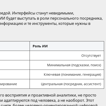
средой. Интерфейсы станут невидимыми,
ИИ будет выступать в роли персонального посредника,
информацию и те инструменты, которые нужны в
Роль ИИ
Отсутствует
Минимальная (подсказки, поиск)
Ключевая (понимание, генерация)
зирование
Центральная (посредник, ассистент)
го восприятия и проактивной аналитики, не просто
 адаптируются под человека, а не наоборот. Этот
м счете, более человеко-ориентированной цифровой