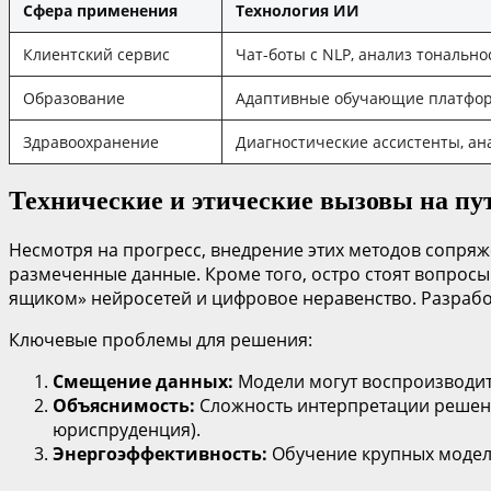
Сфера применения
Технология ИИ
Клиентский сервис
Чат-боты с NLP, анализ тонально
Образование
Адаптивные обучающие платфо
Здравоохранение
Диагностические ассистенты, а
Технические и этические вызовы на пу
Несмотря на прогресс, внедрение этих методов сопряж
размеченные данные. Кроме того, остро стоят вопрос
ящиком» нейросетей и цифровое неравенство. Разработ
Ключевые проблемы для решения:
Смещение данных:
Модели могут воспроизводит
Объяснимость:
Сложность интерпретации решени
юриспруденция).
Энергоэффективность:
Обучение крупных моделе