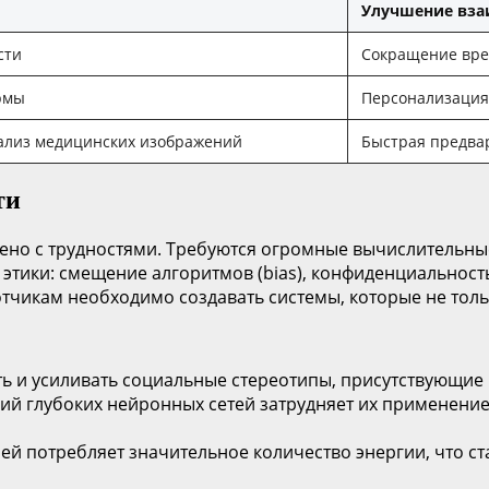
Улучшение вза
сти
Сокращение вре
рмы
Персонализация
нализ медицинских изображений
Быстрая предвар
ти
ено с трудностями. Требуются огромные вычислительны
ы этики: смещение алгоритмов (bias), конфиденциально
чикам необходимо создавать системы, которые не тольк
ь и усиливать социальные стереотипы, присутствующие
й глубоких нейронных сетей затрудняет их применение 
й потребляет значительное количество энергии, что ст