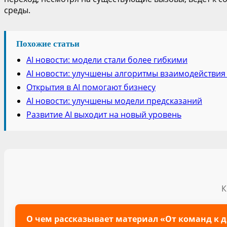
среды.
Похожие статьи
AI новости: модели стали более гибкими
AI новости: улучшены алгоритмы взаимодействия
Открытия в AI помогают бизнесу
AI новости: улучшены модели предсказаний
Развитие AI выходит на новый уровень
К
О чем рассказывает материал «От команд к д