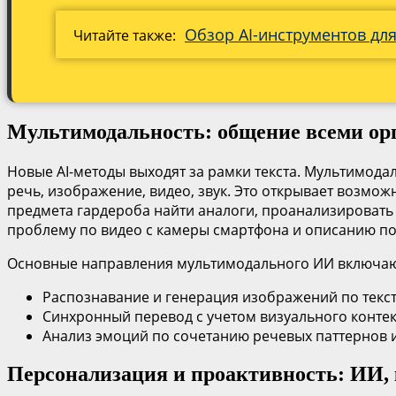
Обзор AI-инструментов дл
Читайте также:
Мультимодальность: общение всеми ор
Новые AI-методы выходят за рамки текста. Мультимод
речь, изображение, видео, звук. Это открывает возм
предмета гардероба найти аналоги, проанализировать
проблему по видео с камеры смартфона и описанию по
Основные направления мультимодального ИИ включаю
Распознавание и генерация изображений по тексто
Синхронный перевод с учетом визуального контекс
Анализ эмоций по сочетанию речевых паттернов и
Персонализация и проактивность: ИИ, 