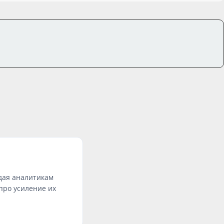
ждая аналитикам
про усиление их