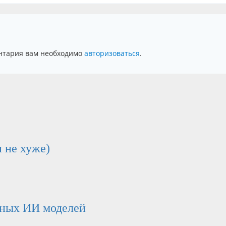
нтария вам необходимо
авторизоваться
.
 не хуже)
рных ИИ моделей