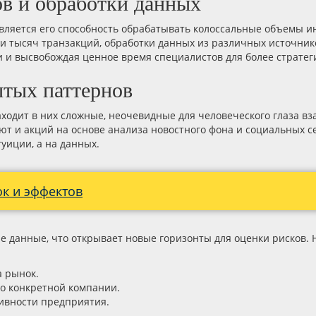
в и обработки данных
вляется его способность обрабатывать колоссальные объемы 
и тысяч транзакций, обработки данных из различных источник
 и высвобождая ценное время специалистов для более стратег
ытых паттернов
аходит в них сложные, неочевидные для человеческого глаза 
ют и акций на основе анализа новостного фона и социальных 
уиции, а на данных.
ок и эффектов
 данные, что открывает новые горизонты для оценки рисков. 
а рынок.
но конкретной компании.
ивности предприятия.