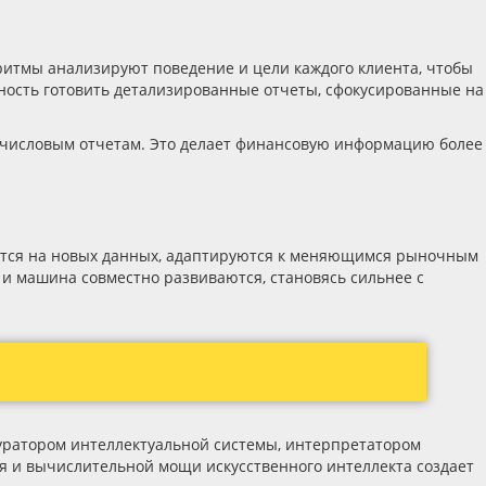
ритмы анализируют поведение и цели каждого клиента, чтобы
ность готовить детализированные отчеты, сфокусированные на
ым числовым отчетам. Это делает финансовую информацию более
атся на новых данных, адаптируются к меняющимся рыночным
 и машина совместно развиваются, становясь сильнее с
куратором интеллектуальной системы, интерпретатором
я и вычислительной мощи искусственного интеллекта создает