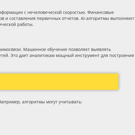
информации с нечеловеческой скоростью. Финансовые
ов и составления первичных отчетов. AI-алгоритмы выполняют
ической работы.
взаимосвязи. Машинное обучение позволяет выявлять
сетей. Это дает аналитикам мощный инструмент для построения
Например, алгоритмы могут учитывать: