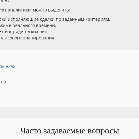
щего.
уют аналитики, можно выделить:
ески исполняющие сделки по заданным критериям.
жиме реального времени.
их и юридических лиц.
нансового планирования.
 рынках
тов
Часто задаваемые вопросы