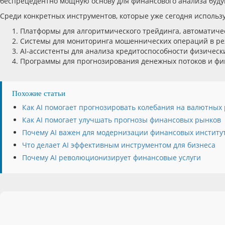
беспрецедентно мощную основу для финансового анализа буду
Среди конкретных инструментов, которые уже сегодня использ
Платформы для алгоритмического трейдинга, автоматич
Системы для мониторинга мошеннических операций в ре
AI-ассистенты для анализа кредитоспособности физическ
Программы для прогнозирования денежных потоков и фи
Похожие статьи
Как AI помогает прогнозировать колебания на валютных
Как AI помогает улучшать прогнозы финансовых рынков
Почему AI важен для модернизации финансовых институ
Что делает AI эффективным инструментом для бизнеса
Почему AI революционизирует финансовые услуги