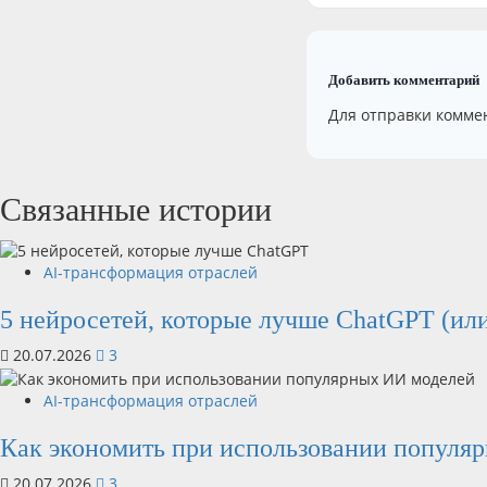
Добавить комментарий
Для отправки комме
Связанные истории
AI-трансформация отраслей
5 нейросетей, которые лучше ChatGPT (или
20.07.2026
3
AI-трансформация отраслей
Как экономить при использовании популя
20.07.2026
3