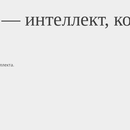
 — интеллект, к
ллекта.