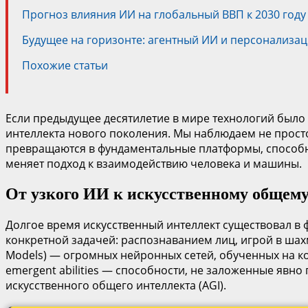
Прогноз влияния ИИ на глобальный ВВП к 2030 году
Будущее на горизонте: агентный ИИ и персонализа
Похожие статьи
Если предыдущее десятилетие в мире технологий было
интеллекта нового поколения. Мы наблюдаем не прос
превращаются в фундаментальные платформы, способны
меняет подход к взаимодействию человека и машины.
От узкого ИИ к искусственному общем
Долгое время искусственный интеллект существовал в ф
конкретной задачей: распознаванием лиц, игрой в ша
Models) — огромных нейронных сетей, обученных на ко
emergent abilities — способности, не заложенные явн
искусственного общего интеллекта (AGI).