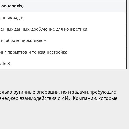
ion Models)
енных задач
енных данных, дообучение для конкретики
, изображением, звуком
инг промптов и тонкая настройка
ude 3
олько рутинные операции, но и задачи, требующие
менеджер взаимодействия с ИИ». Компании, которые