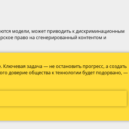
чаются модели, может приводить к дискриминационным
торское право на сгенерированный контентом и
 Ключевая задача — не остановить прогресс, а создать
этого доверие общества к технологии будет подорвано, —