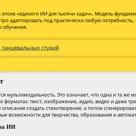
 эпохе «единого ИИ для тысячи задач». Модель-фундамен
тро адаптировать под практически любую потребность,
о обучения.
я танцевальных студий
т
ся мультимодальность. Это означает, что одна и та же
форматах: текст, изображение, аудио, видео и даже тр
е описания создать стихотворение, а потом сгенерирова
ые возможности для творчества, образования и автома
лна ИИ