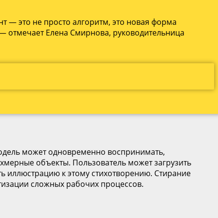
т — это не просто алгоритм, это новая форма
 — отмечает Елена Смирнова, руководительница
 модель может одновременно воспринимать,
ехмерные объекты. Пользователь может загрузить
ть иллюстрацию к этому стихотворению. Стирание
тизации сложных рабочих процессов.