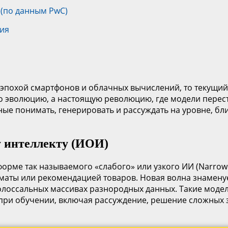
 (по данным PwC)
ция
 эпохой смартфонов и облачных вычислений, то текущий
то эволюцию, а настоящую революцию, где модели пере
е понимать, генерировать и рассуждать на уровне, бли
у интеллекту (ИОИ)
орме так называемого «слабого» или узкого ИИ (Narrow 
хматы или рекомендацией товаров. Новая волна знамену
лоссальных массивах разнородных данных. Такие модели
о при обучении, включая рассуждение, решение сложных 