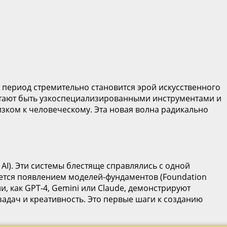
 период стремительно становится эрой искусственного
стают быть узкоспециализированными инструментами и
зком к человеческому. Эта новая волна радикально
AI). Эти системы блестяще справлялись с одной
ется появлением моделей-фундаментов (Foundation
, как GPT-4, Gemini или Claude, демонстрируют
задач и креативность. Это первые шаги к созданию