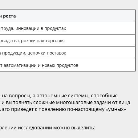
 роста
труда, инновации в продуктах
зводства, розничная торговля
 продукции, цепочки поставок
т автоматизации и новых продуктов
е на вопросы, а автономные системы, способные
PI) и выполнять сложные многошаговые задачи от лица
, это приведет к появлению по-настоящему «умных»
авлений исследований можно выделить: