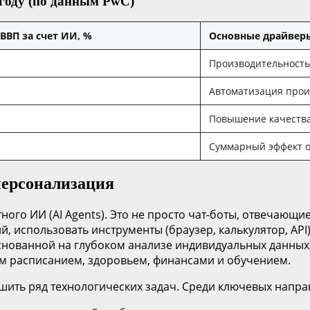
году (по данным PwC)
ВВП за счет ИИ, %
Основные драйверы
Производительность 
Автоматизация прои
Повышение качества
Суммарный эффект о
персонализация
ого ИИ (AI Agents). Это не просто чат-боты, отвечающи
й, использовать инструменты (браузер, калькулятор, A
основанной на глубоком анализе индивидуальных данных
м расписанием, здоровьем, финансами и обучением.
шить ряд технологических задач. Среди ключевых напр