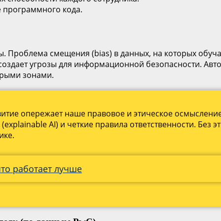
е программного кода.
. Проблема смещения (bias) в данных, на которых обу
) создает угрозы для информационной безопасности. Ав
ерыми зонами.
витие опережает наше правовое и этическое осмысление.
(explainable AI) и четкие правила ответственности. Без 
ике.
 что работает лучше