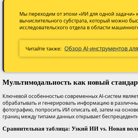
Мы переходим от эпохи «ИИ для одной задачи» к
вычислительного субстрата, который можно быс
исследовательского отдела в области машинног
Обзор AI-инструментов дл
Читайте также:
Мультимодальность как новый стандар
Ключевой особенностью современных AI-систем являет
обрабатывать и генерировать информацию в различных 
фотографию, попросить ИИ описать её, затем на основ
границ между типами данных открывает беспрецедентн
Сравнительная таблица: Узкий ИИ vs. Новая во