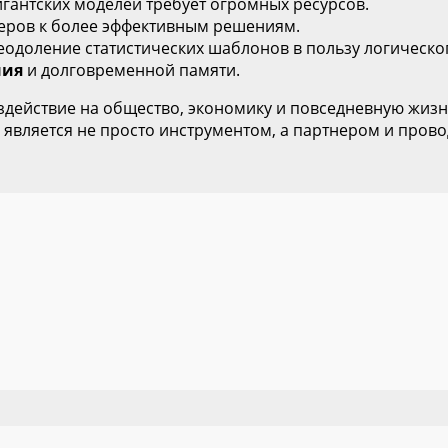
гантских моделей требует огромных ресурсов.
еров к более эффективным решениям.
одоление статистических шаблонов в пользу логическо
ния
и долговременной памяти.
воздействие на общество, экономику и повседневную жиз
И является не просто инструментом, а партнером и пров