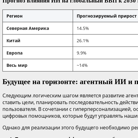
Прогноз влияния ИИ на глобальный ВВП к 2030 
Регион
Прогнозируемый прирост 
Северная Америка
14.5%
Китай
26.1%
Европа
9.9%
Весь мир
~14%
Будущее на горизонте: агентный ИИ и 
Следующим логическим шагом является развитие агентн
ставить цели, планировать последовательность действи
пользователя. В сочетании с гиперперсонализацией, 
цифровых помощников, которые будут управлять наши
Однако для реализации этого будущего необходимо ре