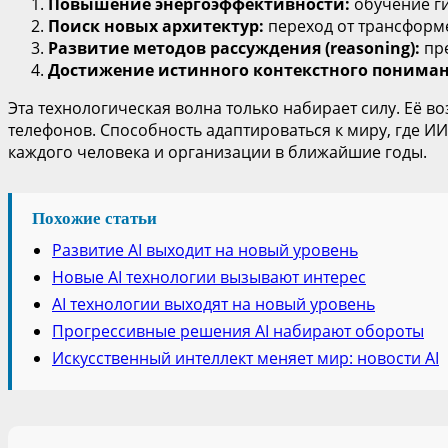
Повышение энергоэффективности:
обучение ги
Поиск новых архитектур:
переход от трансформ
Развитие методов рассуждения (reasoning):
пре
Достижение истинного контекстного понима
Эта технологическая волна только набирает силу. Её 
телефонов. Способность адаптироваться к миру, где И
каждого человека и организации в ближайшие годы.
Похожие статьи
Развитие AI выходит на новый уровень
Новые AI технологии вызывают интерес
AI технологии выходят на новый уровень
Прогрессивные решения AI набирают обороты
Искусственный интеллект меняет мир: новости AI