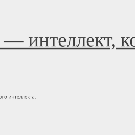
 — интеллект, к
го интеллекта.