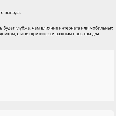
го вывода.
нь будет глубже, чем влияние интернета или мобильных
одником, станет критически важным навыком для