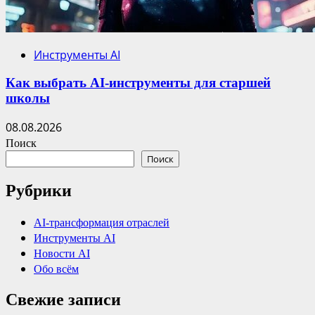
Инструменты AI
Как выбрать AI-инструменты для старшей
школы
08.08.2026
Поиск
Поиск
Рубрики
AI-трансформация отраслей
Инструменты AI
Новости AI
Обо всём
Свежие записи