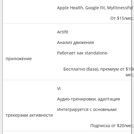
Apple Health, Google Fit, MyFitnessPal
От $15/мес
Artifit
Анализ движения
Работает как standalone-
приложение
Бесплатно (база), премиум от $10
мес
Vi
Аудио-тренировки, адаптация
Интегрируется с основными
трекерами активности
Подписка от $20/мес