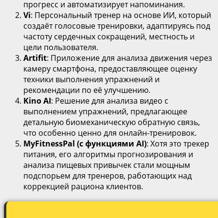
прогресс и автоматизирует напоминания.
Vi
: Персональный тренер на основе ИИ, который
создаёт голосовые тренировки, адаптируясь под
частоту сердечных сокращений, местность и
цели пользователя.
Artifit
: Приложение для анализа движения через
камеру смартфона, предоставляющее оценку
техники выполнения упражнений и
рекомендации по её улучшению.
Kino AI
: Решение для анализа видео с
выполнением упражнений, предлагающее
детальную биомеханическую обратную связь,
что особенно ценно для онлайн-тренировок.
MyFitnessPal (с функциями AI)
: Хотя это трекер
питания, его алгоритмы прогнозирования и
анализа пищевых привычек стали мощным
подспорьем для тренеров, работающих над
коррекцией рациона клиентов.