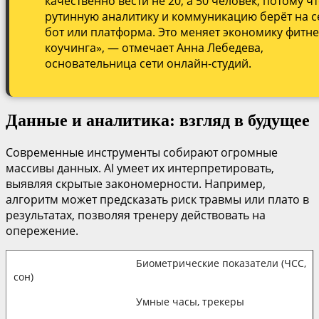
качественно вести не 20, а 50 человек, потому ч
рутинную аналитику и коммуникацию берёт на с
бот или платформа. Это меняет экономику фитне
коучинга», — отмечает Анна Лебедева,
основательница сети онлайн-студий.
Данные и аналитика: взгляд в будущее
Современные инструменты собирают огромные
массивы данных. AI умеет их интерпретировать,
выявляя скрытые закономерности. Например,
алгоритм может предсказать риск травмы или плато в
результатах, позволяя тренеру действовать на
опережение.
Биометрические показатели (ЧСС,
сон)
Умные часы, трекеры