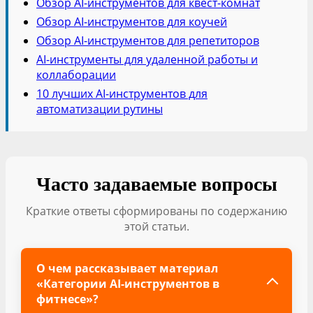
Обзор AI-инструментов для квест-комнат
Обзор AI-инструментов для коучей
Обзор AI-инструментов для репетиторов
AI-инструменты для удаленной работы и
коллаборации
10 лучших AI-инструментов для
автоматизации рутины
Часто задаваемые вопросы
Краткие ответы сформированы по содержанию
этой статьи.
О чем рассказывает материал
«Категории AI-инструментов в
фитнесе»?