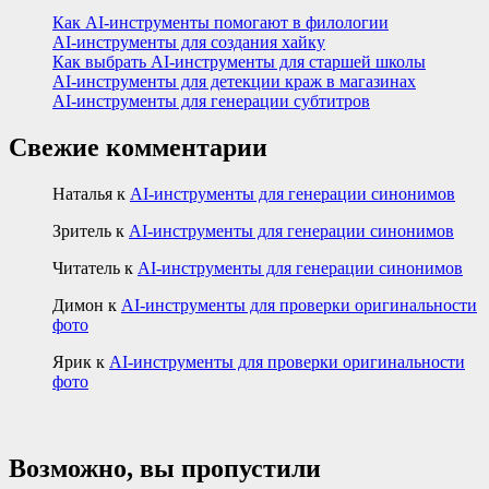
Как AI-инструменты помогают в филологии
AI-инструменты для создания хайку
Как выбрать AI-инструменты для старшей школы
AI-инструменты для детекции краж в магазинах
AI-инструменты для генерации субтитров
Свежие комментарии
Наталья
к
AI-инструменты для генерации синонимов
Зритель
к
AI-инструменты для генерации синонимов
Читатель
к
AI-инструменты для генерации синонимов
Димон
к
AI-инструменты для проверки оригинальности
фото
Ярик
к
AI-инструменты для проверки оригинальности
фото
Возможно, вы пропустили