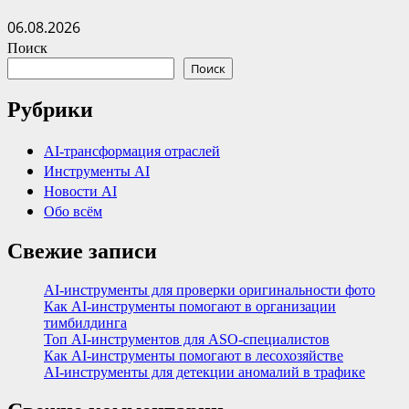
06.08.2026
Поиск
Поиск
Рубрики
AI-трансформация отраслей
Инструменты AI
Новости AI
Обо всём
Свежие записи
AI-инструменты для проверки оригинальности фото
Как AI-инструменты помогают в организации
тимбилдинга
Топ AI-инструментов для ASO-специалистов
Как AI-инструменты помогают в лесохозяйстве
AI-инструменты для детекции аномалий в трафике