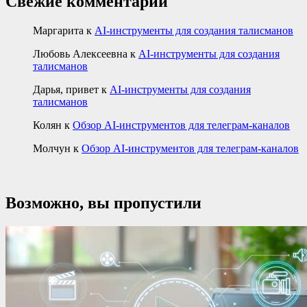
Свежие комментарии
Маргарита
к
AI-инструменты для создания талисманов
Любовь Алексеевна
к
AI-инструменты для создания
талисманов
Дарья, привет
к
AI-инструменты для создания
талисманов
Колян
к
Обзор AI-инструментов для телеграм-каналов
Молчун
к
Обзор AI-инструментов для телеграм-каналов
Возможно, вы пропустили