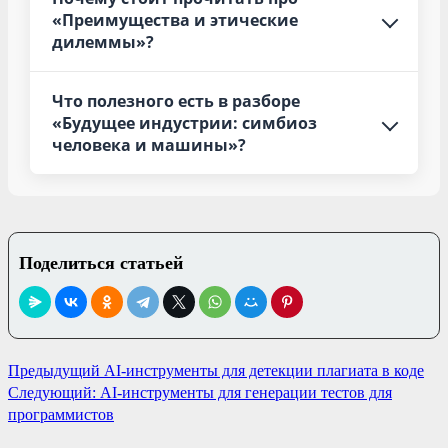
«Преимущества и этические
дилеммы»?
Что полезного есть в разборе
«Будущее индустрии: симбиоз
человека и машины»?
Поделиться статьей
Навигация
Предыдущий
AI-инструменты для детекции плагиата в коде
Следующий:
AI-инструменты для генерации тестов для
по
программистов
записям