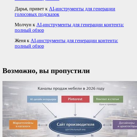
Дарья, привет
к
AI-инструменты для генерации
голосовых подсказок
Молчун
к
AI-инструменты для генерации контента:
полный обзор
Женя
к
AI-инструменты для генерации контента:
полный обзор
Возможно, вы пропустили