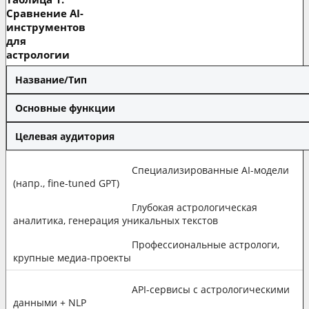
Сравнение AI-
инструментов
для
астрологии
Название/Тип
Основные функции
Целевая аудитория
Специализированные AI-модели
(напр., fine-tuned GPT)
Глубокая астрологическая
аналитика, генерация уникальных текстов
Профессиональные астрологи,
крупные медиа-проекты
API-сервисы с астрологическими
данными + NLP