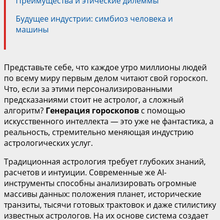
Преимущества и этические дилеммы
Будущее индустрии: симбиоз человека и
машины
Представьте себе, что каждое утро миллионы людей
по всему миру первым делом читают свой гороскоп.
Что, если за этими персонализированными
предсказаниями стоит не астролог, а сложный
алгоритм?
Генерация гороскопов
с помощью
искусственного интеллекта — это уже не фантастика, а
реальность, стремительно меняющая индустрию
астрологических услуг.
Традиционная астрология требует глубоких знаний,
расчетов и интуиции. Современные же AI-
инструменты способны анализировать огромные
массивы данных: положения планет, исторические
транзиты, тысячи готовых трактовок и даже стилистику
известных астрологов. На их основе система создает