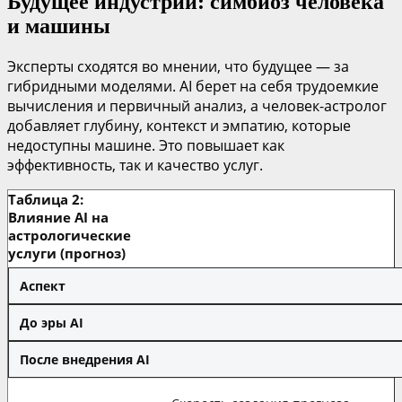
Будущее индустрии: симбиоз человека
и машины
Эксперты сходятся во мнении, что будущее — за
гибридными моделями. AI берет на себя трудоемкие
вычисления и первичный анализ, а человек-астролог
добавляет глубину, контекст и эмпатию, которые
недоступны машине. Это повышает как
эффективность, так и качество услуг.
Таблица 2:
Влияние AI на
астрологические
услуги (прогноз)
Аспект
До эры AI
После внедрения AI