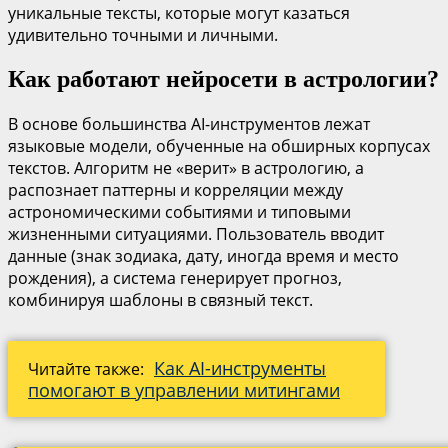
уникальные тексты, которые могут казаться
удивительно точными и личными.
Как работают нейросети в астрологии?
В основе большинства AI-инструментов лежат
языковые модели, обученные на обширных корпусах
текстов. Алгоритм не «верит» в астрологию, а
распознает паттерны и корреляции между
астрономическими событиями и типовыми
жизненными ситуациями. Пользователь вводит
данные (знак зодиака, дату, иногда время и место
рождения), а система генерирует прогноз,
комбинируя шаблоны в связный текст.
Как AI-инструменты
Читайте также:
помогают в управлении митингами