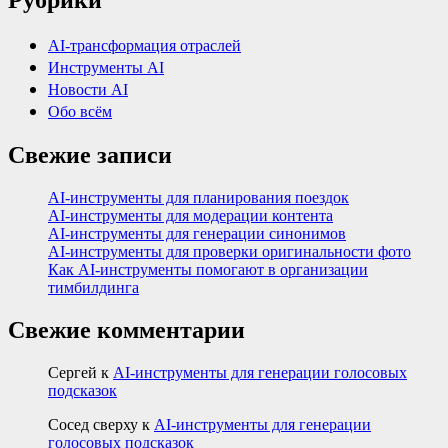
Рубрики
AI-трансформация отраслей
Инструменты AI
Новости AI
Обо всём
Свежие записи
AI-инструменты для планирования поездок
AI-инструменты для модерации контента
AI-инструменты для генерации синонимов
AI-инструменты для проверки оригинальности фото
Как AI-инструменты помогают в организации
тимбилдинга
Свежие комментарии
Сергей
к
AI-инструменты для генерации голосовых
подсказок
Сосед сверху
к
AI-инструменты для генерации
голосовых подсказок