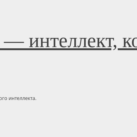
 — интеллект, к
го интеллекта.