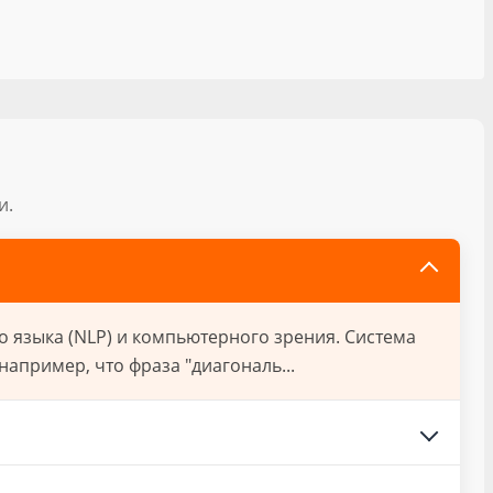
и.
о языка (NLP) и компьютерного зрения. Система
апример, что фраза "диагональ...