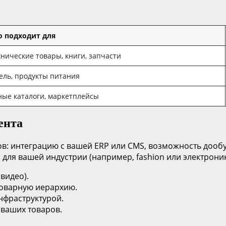
о подходит для
нические товары, книги, запчасти
ель, продукты питания
ые каталоги, маркетплейсы
ента
ов: интеграцию с вашей ERP или CMS, возможность доо
й для вашей индустрии (например, fashion или электрон
видео).
товарную иерархию.
инфраструктурой.
 ваших товаров.