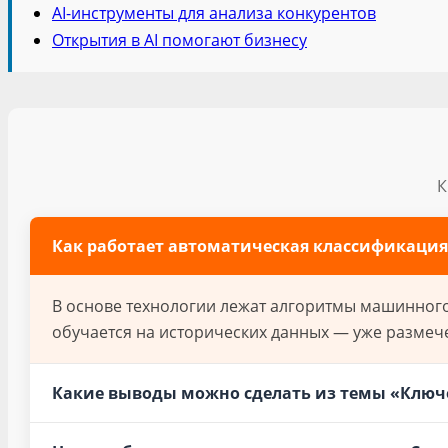
AI-инструменты для анализа конкурентов
Открытия в AI помогают бизнесу
К
Как работает автоматическая классификация
В основе технологии лежат алгоритмы машинного 
обучается на исторических данных — уже размече
Какие выводы можно сделать из темы «Ключ