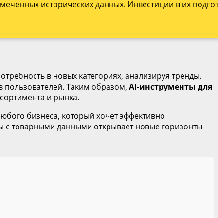
змеченных исторических данных. Инвестиции в их подго
отребность в новых категориях, анализируя тренды.
в пользователей. Таким образом,
AI-инструменты для
ссортимента и рынка.
юбого бизнеса, который хочет эффективно
ты с товарными данными открывает новые горизонты