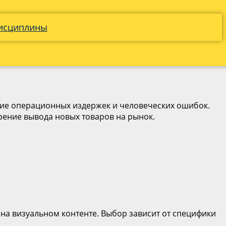
дисциплины
ие операционных издержек и человеческих ошибок.
орение вывода новых товаров на рынок.
на визуальном контенте. Выбор зависит от специфики