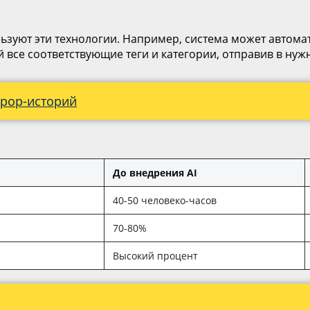
зуют эти технологии. Например, система может автомат
й все соответствующие теги и категории, отправив в нуж
ррор-историй
До внедрения AI
40-50 человеко-часов
70-80%
Высокий процент