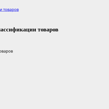
и товаров
лассификации товаров