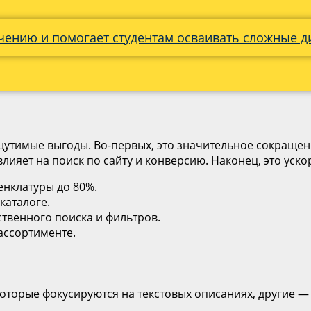
бучению и помогает студентам осваивать сложные 
тимые выгоды. Во-первых, это значительное сокращен
лияет на поиск по сайту и конверсию. Наконец, это уск
нклатуры до 80%.
каталоге.
ственного поиска и фильтров.
ассортименте.
торые фокусируются на текстовых описаниях, другие — 