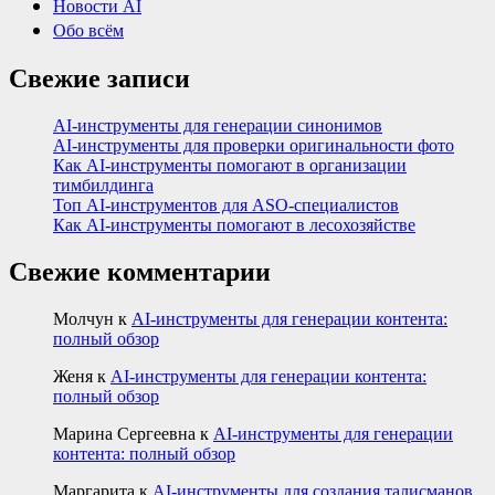
Новости AI
Обо всём
Свежие записи
AI-инструменты для генерации синонимов
AI-инструменты для проверки оригинальности фото
Как AI-инструменты помогают в организации
тимбилдинга
Топ AI-инструментов для ASO-специалистов
Как AI-инструменты помогают в лесохозяйстве
Свежие комментарии
Молчун
к
AI-инструменты для генерации контента:
полный обзор
Женя
к
AI-инструменты для генерации контента:
полный обзор
Марина Сергеевна
к
AI-инструменты для генерации
контента: полный обзор
Маргарита
к
AI-инструменты для создания талисманов