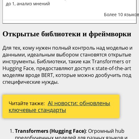
до 1, анализ мнений
Более 10 языко
Открытые библиотеки и фреймворки
Для тех, кому нужен полный контроль над моделью и
данными, идеальным выбором становятся открытые
инструменты. Библиотеки, такие как Transformers от
Hugging Face, предоставляют доступ к state-of-the-art
моделям вроде BERT, которые можно дообучить под
специфические нужды.
AI новости: обновлены
Читайте также:
ключевые стандарты
Transformers (Hugging Face)
: Огромный hub
предобученных моделей для разных языков и