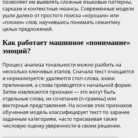
позволяет им выявлять сложные языковые паттерны,
сарказм и контекстные нюансы. Современные модели
ушли далеко от простого поиска «хороших» или
«плохих» слов, научившись понимать семантику
целых предложений.
Как работает машинное «понимание»
эмоций?
Процесс анализа тональности можно разбить на
несколько ключевых этапов. Сначала текст очищается
и нормализуется: удаляются стоп-слова, знаки
препинания, а слова приводятся к начальной форме.
Затем извлекаются признаки — это могут быть
отдельные слова, их сочетания (n-граммы) или
векторные представления. На основе этих признаков
обученная модель классифицирует текст по заранее
заданным категориям, часто присваивая также
числовую оценку уверенности в своем решении.