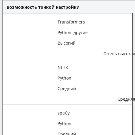
Возможность тонкой настройки
Transformers
Python, другие
Высокий
Очень высока
NLTK
Python
Средний
Средня
spaCy
Python
Средний