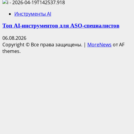
Инструменты AI
Топ AI-инструментов для ASO-специалистов
06.08.2026
Copyright © Все права защищены.
|
MoreNews
от AF
themes.