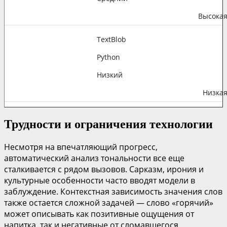
Высока
TextBlob
Python
Низкий
Низка
Трудности и ограничения технологии
Несмотря на впечатляющий прогресс,
автоматический анализ тональности все еще
сталкивается с рядом вызовов. Сарказм, ирония и
культурные особенности часто вводят модели в
заблуждение. Контекстная зависимость значения слов
также остается сложной задачей — слово «горячий»
может описывать как позитивные ощущения от
напитка, так и негативные от сломавшегося