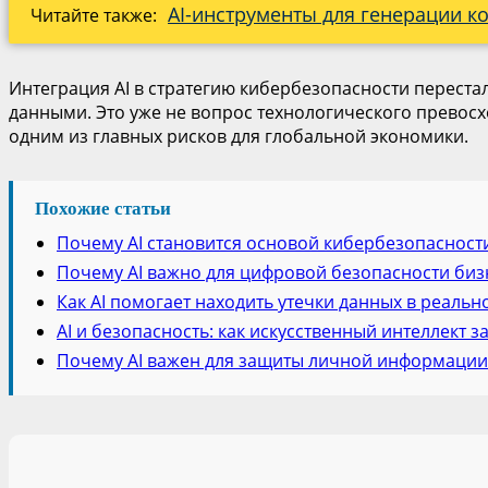
AI-инструменты для генерации к
Читайте также:
Интеграция AI в стратегию кибербезопасности переста
данными. Это уже не вопрос технологического превосх
одним из главных рисков для глобальной экономики.
Похожие статьи
Почему AI становится основой кибербезопасност
Почему AI важно для цифровой безопасности биз
Как AI помогает находить утечки данных в реаль
AI и безопасность: как искусственный интеллект 
Почему AI важен для защиты личной информации