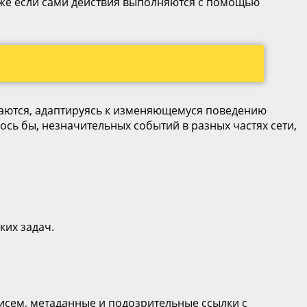
аже если сами действия выполняются с помощью
чаются, адаптируясь к изменяющемуся поведению
сь бы, незначительных событий в разных частях сети,
ких задач.
исем, метаданные и подозрительные ссылки с