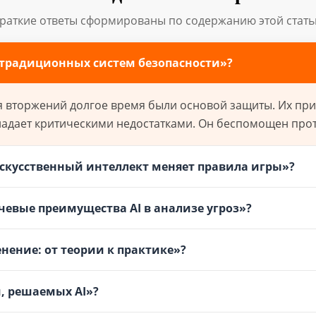
раткие ответы сформированы по содержанию этой стать
 традиционных систем безопасности»?
 вторжений долгое время были основой защиты. Их при
ладает критическими недостатками. Он беспомощен против
скусственный интеллект меняет правила игры»?
евые преимущества AI в анализе угроз»?
нение: от теории к практике»?
ч, решаемых AI»?