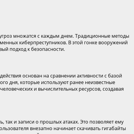
ы угроз множатся с каждым днем. Традиционные методы
еменных киберпреступников. В этой гонке вооружений
вый подход к безопасности.
ействия основан на сравнении активности с базой
вого дня, которые используют ранее неизвестные
 человеческих и вычислительных ресурсов, создавая
, так и записи о прошлых атаках. Это позволяет ему
ользователя внезапно начинает скачивать гигабайты