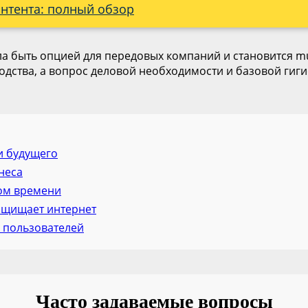
онтента: полный обзор
ла быть опцией для передовых компаний и становится m
одства, а вопрос деловой необходимости и базовой гиги
и будущего
неса
ном времени
защищает интернет
 пользователей
Часто задаваемые вопросы