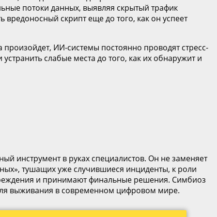
ьные потоки данных, выявляя скрытый трафик
 вредоносный скрипт еще до того, как он успеет
а произойдет, ИИ-системы постоянно проводят стресс-
устранить слабые места до того, как их обнаружит и
ный инструмент в руках специалистов. Он не заменяет
арных», тушащих уже случившиеся инциденты, к роли
упреждения и принимают финальные решения. Симбиоз
 для выживания в современном цифровом мире.