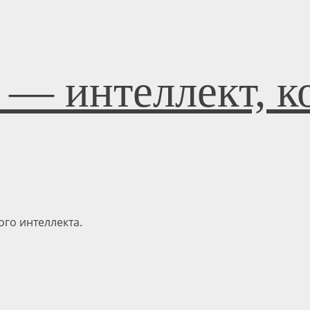
 — интеллект, к
го интеллекта.