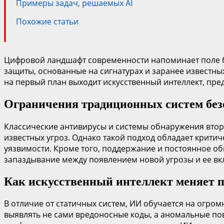
Примеры задач, решаемых AI
Похожие статьи
Цифровой ландшафт современности напоминает поле боя
защиты, основанные на сигнатурах и заранее известн
на первый план выходит искусственный интеллект, пр
Ограничения традиционных систем без
Классические антивирусы и системы обнаружения втор
известных угроз. Однако такой подход обладает крити
уязвимости. Кроме того, поддержание и постоянное об
запаздывание между появлением новой угрозы и ее вк
Как искусственный интеллект меняет 
В отличие от статичных систем, ИИ обучается на огром
выявлять не сами вредоносные коды, а аномальные пов