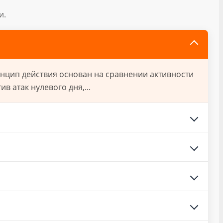
и.
нцип действия основан на сравнении активности
 атак нулевого дня,...