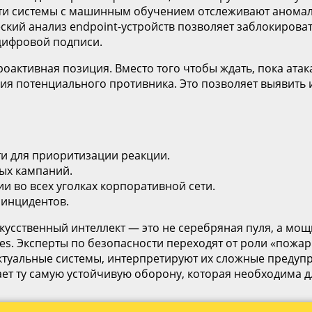
сти системы с машинным обучением отслеживают аномал
кий анализ endpoint-устройств позволяет заблокировать
 цифровой подписи.
активная позиция. Вместо того чтобы ждать, пока атак
я потенциального противника. Это позволяет выявить и 
и для приоритизации реакции.
ых кампаний.
 во всех уголках корпоративной сети.
 инцидентов.
кусственный интеллект — это не серебряная пуля, а мощ
ties. Эксперты по безопасности переходят от роли «пож
лектуальные системы, интерпретируют их сложные пред
ает ту самую устойчивую оборону, которая необходима