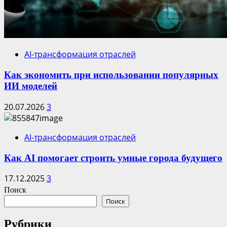
AI-трансформация отраслей
Как экономить при использовании популярных
ИИ моделей
20.07.2026
3
AI-трансформация отраслей
Как AI помогает строить умные города будущего
17.12.2025
3
Поиск
Поиск
Рубрики