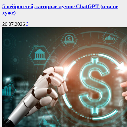
5 нейросетей, которые лучше ChatGPT (или не
хуже)
20.07.2026
3