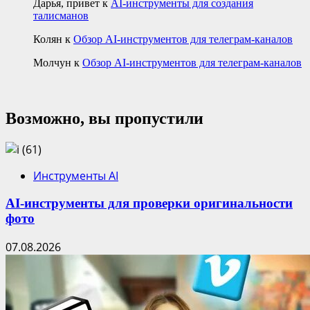
Дарья, привет
к
AI-инструменты для создания
талисманов
Колян
к
Обзор AI-инструментов для телеграм-каналов
Молчун
к
Обзор AI-инструментов для телеграм-каналов
Возможно, вы пропустили
Инструменты AI
AI-инструменты для проверки оригинальности
фото
07.08.2026