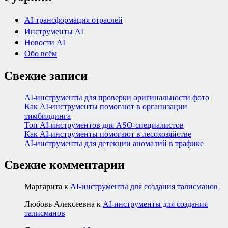
AI-трансформация отраслей
Инструменты AI
Новости AI
Обо всём
Свежие записи
AI-инструменты для проверки оригинальности фото
Как AI-инструменты помогают в организации
тимбилдинга
Топ AI-инструментов для ASO-специалистов
Как AI-инструменты помогают в лесохозяйстве
AI-инструменты для детекции аномалий в трафике
Свежие комментарии
Маргарита
к
AI-инструменты для создания талисманов
Любовь Алексеевна
к
AI-инструменты для создания
талисманов