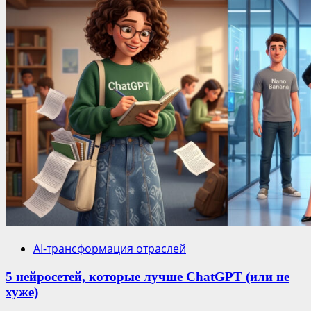
AI-трансформация отраслей
5 нейросетей, которые лучше ChatGPT (или не
хуже)