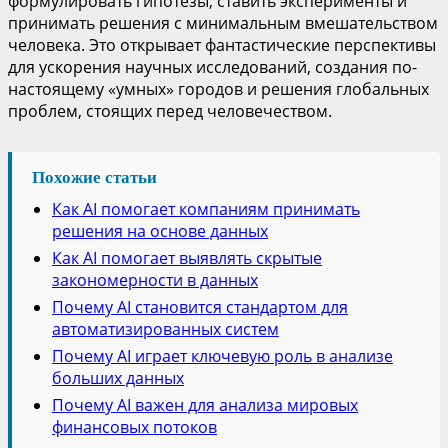
формулировать гипотезы, ставить эксперименты и
принимать решения с минимальным вмешательством
человека. Это открывает фантастические перспективы
для ускорения научных исследований, создания по-
настоящему «умных» городов и решения глобальных
проблем, стоящих перед человечеством.
Похожие статьи
Как AI помогает компаниям принимать
решения на основе данных
Как AI помогает выявлять скрытые
закономерности в данных
Почему AI становится стандартом для
автоматизированных систем
Почему AI играет ключевую роль в анализе
больших данных
Почему AI важен для анализа мировых
финансовых потоков