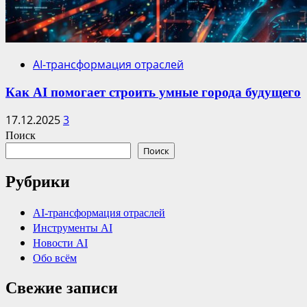
AI-трансформация отраслей
Как AI помогает строить умные города будущего
17.12.2025
3
Поиск
Поиск
Рубрики
AI-трансформация отраслей
Инструменты AI
Новости AI
Обо всём
Свежие записи