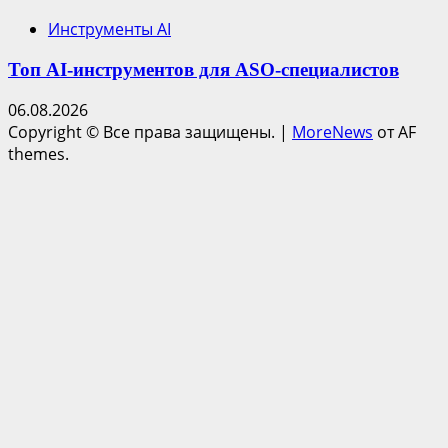
Инструменты AI
Топ AI-инструментов для ASO-специалистов
06.08.2026
Copyright © Все права защищены.
|
MoreNews
от AF
themes.