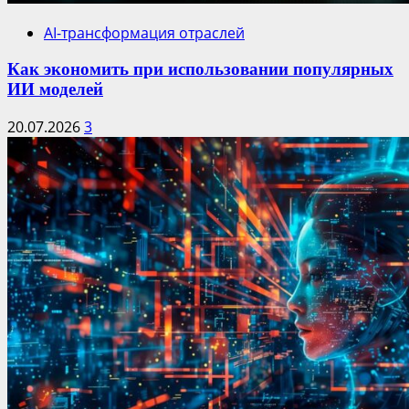
AI-трансформация отраслей
Как экономить при использовании популярных
ИИ моделей
20.07.2026
3