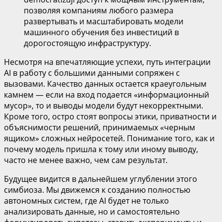
позволяя компаниям любого размера
развертывать и масштабировать модели
машинного обучения без инвестиций в
дорогостоящую инфраструктуру.
Несмотря на впечатляющие успехи, путь интеграции
AI в работу с большими данными сопряжен с
вызовами. Качество данных остается краеугольным
камнем — если на вход подается «информационный
мусор», то и выводы модели будут некорректными.
Кроме того, остро стоят вопросы этики, приватности и
объяснимости решений, принимаемых «черным
ящиком» сложных нейросетей. Понимание того, как и
почему модель пришла к тому или иному выводу,
часто не менее важно, чем сам результат.
Будущее видится в дальнейшем углублении этого
симбиоза. Мы движемся к созданию полностью
автономных систем, где AI будет не только
анализировать данные, но и самостоятельно