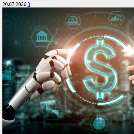
20.07.2026
3