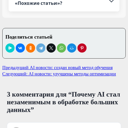
«Похожие статьи»?
Поделиться статьей
Навигация
Предыдущий
AI новости: создан новый метод обучения
Следующий:
AI новости: улучшены методы оптимизации
по
записям
3 комментария для “
Почему AI стал
незаменимым в обработке больших
данных
”