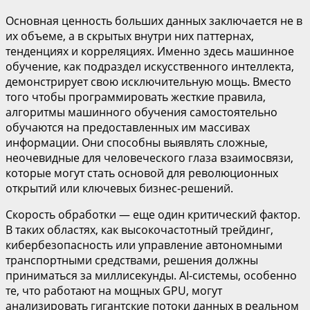
Основная ценность больших данных заключается не в
их объеме, а в скрытых внутри них паттернах,
тенденциях и корреляциях. Именно здесь машинное
обучение, как подраздел искусственного интеллекта,
демонстрирует свою исключительную мощь. Вместо
того чтобы программировать жесткие правила,
алгоритмы машинного обучения самостоятельно
обучаются на предоставленных им массивах
информации. Они способны выявлять сложные,
неочевидные для человеческого глаза взаимосвязи,
которые могут стать основой для революционных
открытий или ключевых бизнес-решений.
Скорость обработки — еще один критический фактор.
В таких областях, как высокочастотный трейдинг,
кибербезопасность или управление автономными
транспортными средствами, решения должны
приниматься за миллисекунды. AI-системы, особенно
те, что работают на мощных GPU, могут
анализировать гигантские потоки данных в реальном