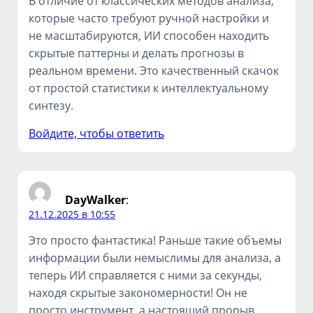
В отличие от классических методов анализа,
которые часто требуют ручной настройки и
не масштабируются, ИИ способен находить
скрытые паттерны и делать прогнозы в
реальном времени. Это качественный скачок
от простой статистики к интеллектуальному
синтезу.
Войдите, чтобы ответить
DayWalker
:
21.12.2025 в 10:55
Это просто фантастика! Раньше такие объемы
информации были немыслимы для анализа, а
теперь ИИ справляется с ними за секунды,
находя скрытые закономерности! Он не
просто инструмент, а настоящий прорыв,