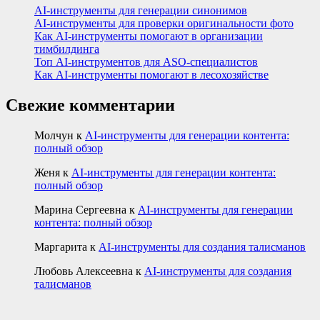
AI-инструменты для генерации синонимов
AI-инструменты для проверки оригинальности фото
Как AI-инструменты помогают в организации
тимбилдинга
Топ AI-инструментов для ASO-специалистов
Как AI-инструменты помогают в лесохозяйстве
Свежие комментарии
Молчун
к
AI-инструменты для генерации контента:
полный обзор
Женя
к
AI-инструменты для генерации контента:
полный обзор
Марина Сергеевна
к
AI-инструменты для генерации
контента: полный обзор
Маргарита
к
AI-инструменты для создания талисманов
Любовь Алексеевна
к
AI-инструменты для создания
талисманов