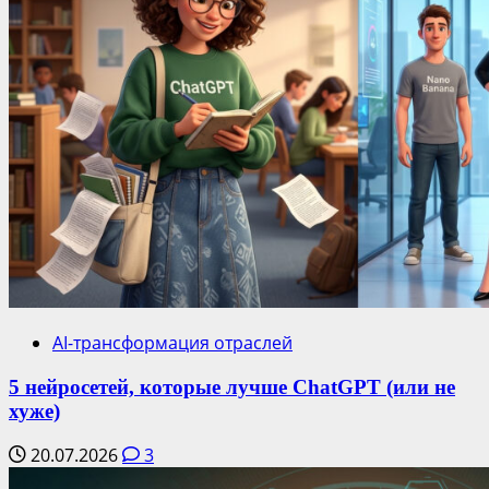
AI-трансформация отраслей
5 нейросетей, которые лучше ChatGPT (или не
хуже)
20.07.2026
3