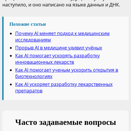
наступило, и оно написано на языке данных и ДНК.
Похожие статьи
Почему AI меняет подход к медицинским
исследованиям
Прорыв AI в медицине удивил учёных
Как AI помогает ускорять разработку
инновационных лекарств
Как AI помогает ученым ускорить открытия в
биотехнологиях
Как AI ускоряет разработку лекарственных
препаратов
Часто задаваемые вопросы