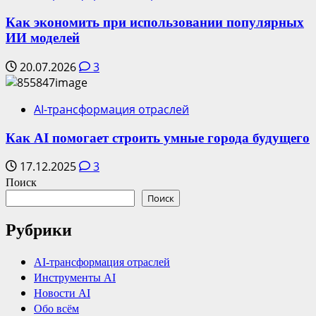
Как экономить при использовании популярных
ИИ моделей
20.07.2026
3
AI-трансформация отраслей
Как AI помогает строить умные города будущего
17.12.2025
3
Поиск
Поиск
Рубрики
AI-трансформация отраслей
Инструменты AI
Новости AI
Обо всём