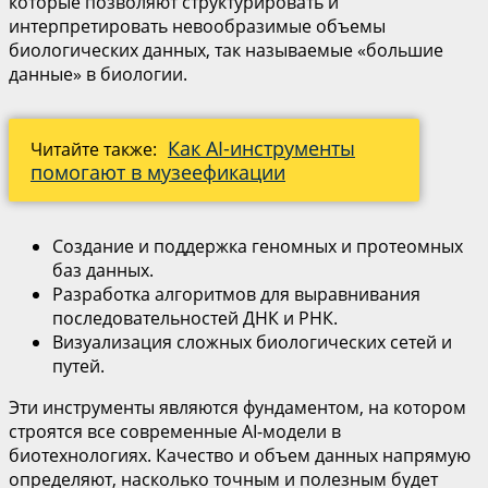
которые позволяют структурировать и
интерпретировать невообразимые объемы
биологических данных, так называемые «большие
данные» в биологии.
Как AI-инструменты
Читайте также:
помогают в музеефикации
Создание и поддержка геномных и протеомных
баз данных.
Разработка алгоритмов для выравнивания
последовательностей ДНК и РНК.
Визуализация сложных биологических сетей и
путей.
Эти инструменты являются фундаментом, на котором
строятся все современные AI-модели в
биотехнологиях. Качество и объем данных напрямую
определяют, насколько точным и полезным будет