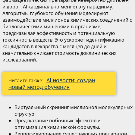
фармацевтических препаратов невероятно длителен
и дорог. AI кардинально меняет эту парадигму.
Алгоритмы глубокого обучения моделируют
взаимодействие миллионов химических соединений с
биологическими мишенями в организме,
предсказывая эффективность и потенциальную
токсичность веществ. Это ускоряет идентификацию
кандидатов в лекарства с месяцев до дней и
значительно снижает стоимость доклинических
исследований.
AI новости: создан
Читайте также:
новый метод обучения
Виртуальный скрининг миллионов молекулярных
структур.
Предсказание побочных эффектов и
оптимизация химической формулы.
Репрофилирование существующих препаратов