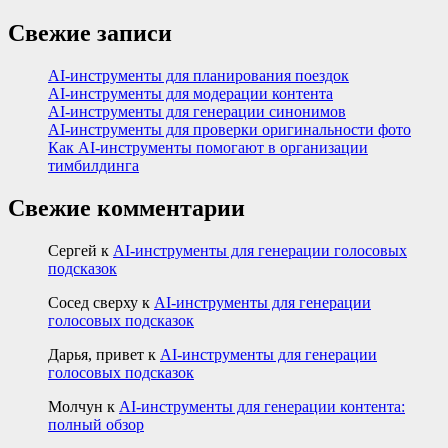
Свежие записи
AI-инструменты для планирования поездок
AI-инструменты для модерации контента
AI-инструменты для генерации синонимов
AI-инструменты для проверки оригинальности фото
Как AI-инструменты помогают в организации
тимбилдинга
Свежие комментарии
Сергей
к
AI-инструменты для генерации голосовых
подсказок
Сосед сверху
к
AI-инструменты для генерации
голосовых подсказок
Дарья, привет
к
AI-инструменты для генерации
голосовых подсказок
Молчун
к
AI-инструменты для генерации контента:
полный обзор