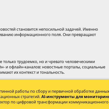
новостей становится непосильной задачей. Именно
живанию информационного поля. Они превращают
е только трудоемко, но и чревато человеческими
н- и офлайн-каналов: новостные порталы, социальные
имают их контекст и тональность.
рутинной работы по сбору и первичной обработке данных
кационных стратегий.
AI-инструменты для мониторин
ректор по цифровой трансформации коммуникационного