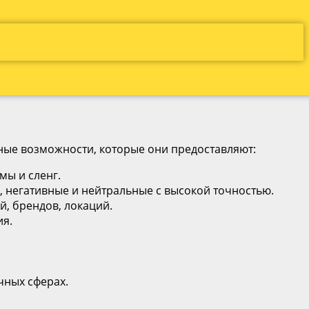
ные возможности, которые они предоставляют:
мы и сленг.
, негативные и нейтральные с высокой точностью.
й, брендов, локаций.
ия.
чных сферах.