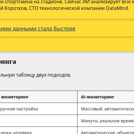
ии спортсмена на стадионе. Сейчас ИИ анализирует всю
й Коротков, CTO технологической компании DataMind.
ьшими данными стала быстрее
ринга
льную таблицу двух подходов.
 мониторинг
AI-мониторинг
ручная настройка
Массовый, автоматическ
Минуты, реальное время
ценка человека
Автоматическая, объект