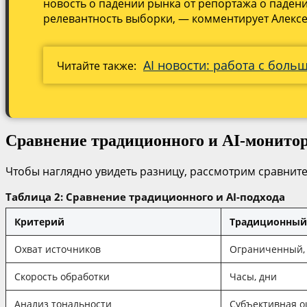
новость о падении рынка от репортажа о паден
релевантность выборки, — комментирует Алексе
AI новости: работа с бол
Читайте также:
Сравнение традиционного и AI-монито
Чтобы наглядно увидеть разницу, рассмотрим сравните
Таблица 2: Сравнение традиционного и AI-подхода
Критерий
Традиционный
Охват источников
Ограниченный, 
Скорость обработки
Часы, дни
Анализ тональности
Субъективная о