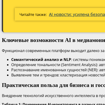
AI новости: усилена безоп
Читайте также:
Ключевые возможности AI в медиамони
Функционал современных платформ выходит далеко за 
Семантический анализ и NLP
: системы понима
Определение тональности (Sentiment Analysis): 
Распознавание именованных сущностей (NER): авт
Выявление тем и трендов: кластеризация новосте
Практическая польза для бизнеса и гос
Внедрение технологий искусственного интеллекта в п
Таблица 1: Применение AI-мониторинга в разных отра