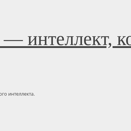
 — интеллект, к
го интеллекта.