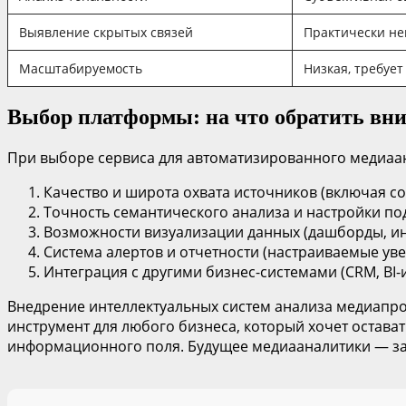
Выявление скрытых связей
Практически н
Масштабируемость
Низкая, требует
Выбор платформы: на что обратить вн
При выборе сервиса для автоматизированного медиаан
Качество и широта охвата источников (включая с
Точность семантического анализа и настройки по
Возможности визуализации данных (дашборды, ин
Система алертов и отчетности (настраиваемые ув
Интеграция с другими бизнес-системами (CRM, BI-
Внедрение интеллектуальных систем анализа медиапро
инструмент для любого бизнеса, который хочет остава
информационного поля. Будущее медиааналитики — за