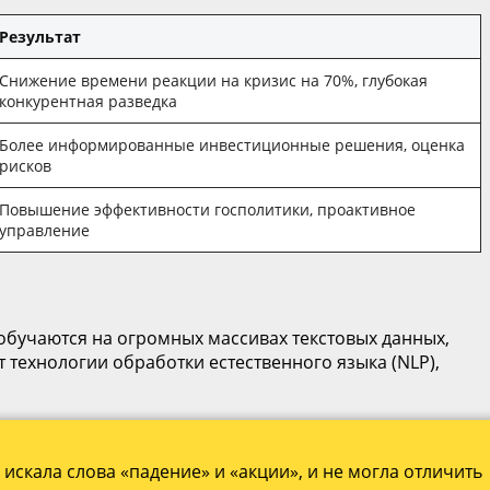
Результат
Снижение времени реакции на кризис на 70%, глубокая
конкурентная разведка
Более информированные инвестиционные решения, оценка
рисков
Повышение эффективности госполитики, проактивное
управление
обучаются на огромных массивах текстовых данных,
 технологии обработки естественного языка (NLP),
искала слова «падение» и «акции», и не могла отличить