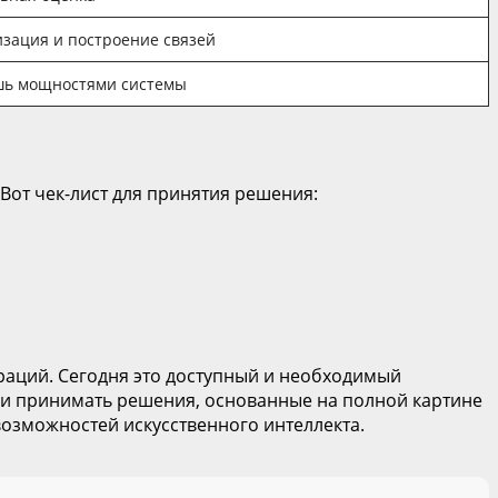
изация и построение связей
шь мощностями системы
от чек-лист для принятия решения:
раций. Сегодня это доступный и необходимый
ы и принимать решения, основанные на полной картине
озможностей искусственного интеллекта.