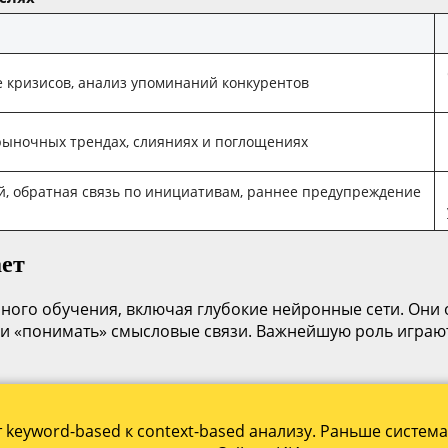
 кризисов, анализ упоминаний конкурентов
рыночных трендах, слияниях и поглощениях
, обратная связь по инициативам, раннее предупреждение
ает
ого обучения, включая глубокие нейронные сети. Они 
 и «понимать» смысловые связи. Важнейшую роль играют
keyword-based к context-based анализу. Раньше система 