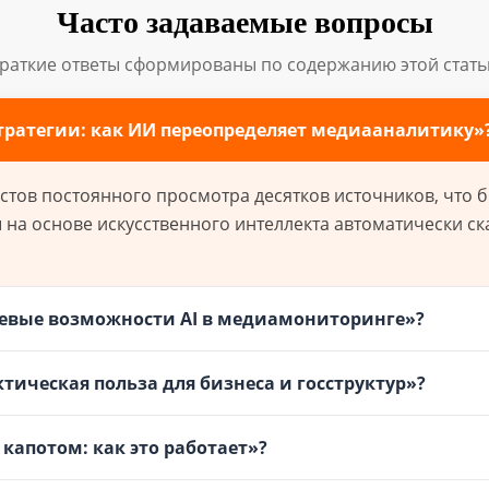
Часто задаваемые вопросы
раткие ответы сформированы по содержанию этой стать
тратегии: как ИИ переопределяет медиааналитику»
ов постоянного просмотра десятков источников, что бы
а основе искусственного интеллекта автоматически ск
евые возможности AI в медиамониторинге»?
тическая польза для бизнеса и госструктур»?
капотом: как это работает»?