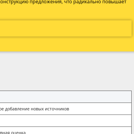
 конструкцию предложения, что радикально повышает
ое добавление новых источников
ивная оценка