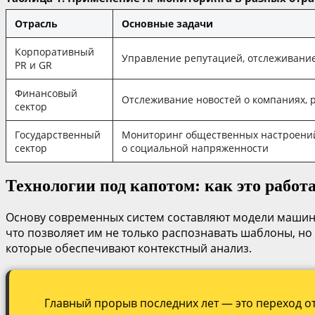
Отрасль
Основные задачи
Корпоративный
Управление репутацией, отслеживание
PR и GR
Финансовый
Отслеживание новостей о компаниях, 
сектор
Государственный
Мониторинг общественных настроений
сектор
о социальной напряженности
Технологии под капотом: как это работ
Основу современных систем составляют модели машинн
что позволяет им не только распознавать шаблоны, но
которые обеспечивают контекстный анализ.
Главный прорыв последних лет — это переход от 