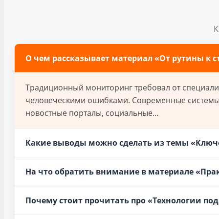
К
О чем рассказывает материал «От рутины к с
Традиционный мониторинг требовал от специалист
человеческими ошибками. Современные системы н
новостные порталы, социальные...
Какие выводы можно сделать из темы «Ключ
На что обратить внимание в материале «Прак
Почему стоит прочитать про «Технологии под 