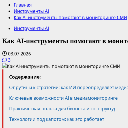
Главная
Инструменты AI
Как AI-инструменты помогают в мониторинге СМИ
Инструменты AI
Как AI-инструменты помогают в мони
03.07.2026
3
Содержание:
От рутины к стратегии: как ИИ переопределяет меди
Ключевые возможности AI в медиамониторинге
Практическая польза для бизнеса и госструктур
Технологии под капотом: как это работает