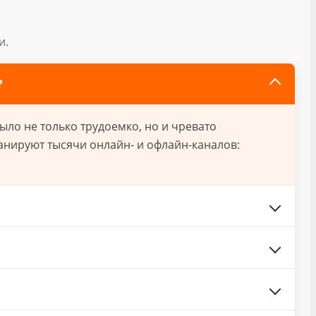
и.
?
ло не только трудоемко, но и чревато
анируют тысячи онлайн- и офлайн-каналов: